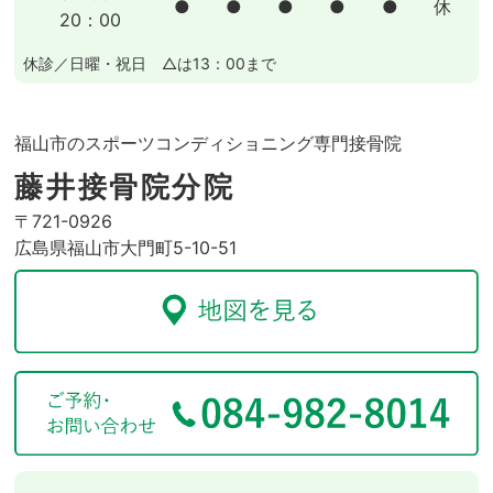
●
●
●
●
●
休
20：00
休診／日曜・祝日 △は13：00まで
福山市のスポーツコンディショニング専門接骨院
藤井接骨院分院
〒721-0926
広島県福山市大門町5-10-51