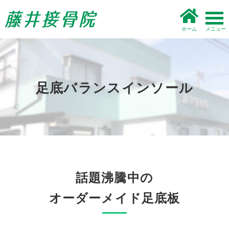
ホーム
足底バランスインソール
話題沸騰中の
オーダーメイド足底板