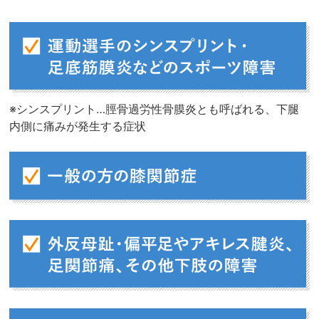
※シンスプリント…脛骨過労性骨膜炎とも呼ばれる、下腿
内側に痛みが発生する症状