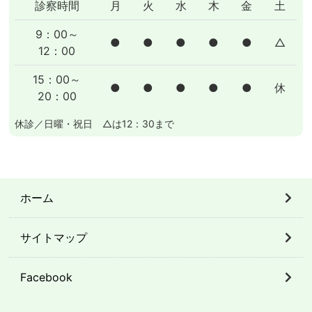
診察時間
月
火
水
木
金
土
9：00～
●
●
●
●
●
△
12：00
15：00～
●
●
●
●
●
休
20：00
休診／日曜・祝日 △は12：30まで
ホーム
サイトマップ
Facebook