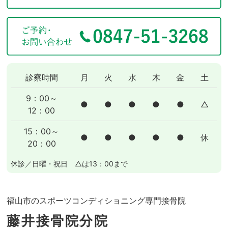
診察時間
月
火
水
木
金
土
9：00～
●
●
●
●
●
△
12：00
15：00～
●
●
●
●
●
休
20：00
休診／日曜・祝日 △は13：00まで
福山市のスポーツコンディショニング専門接骨院
藤井接骨院分院