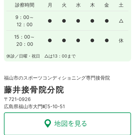
診察時間
月
火
水
木
金
土
9：00～
●
●
●
●
●
△
12：00
15：00～
●
●
●
●
●
休
20：00
休診／日曜・祝日 △は13：00まで
福山市のスポーツコンディショニング専門接骨院
藤井接骨院分院
〒721-0926
広島県福山市大門町5-10-51